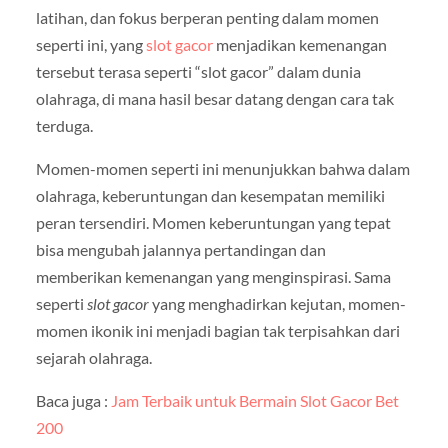
latihan, dan fokus berperan penting dalam momen
seperti ini, yang
slot gacor
menjadikan kemenangan
tersebut terasa seperti “slot gacor” dalam dunia
olahraga, di mana hasil besar datang dengan cara tak
terduga.
Momen-momen seperti ini menunjukkan bahwa dalam
olahraga, keberuntungan dan kesempatan memiliki
peran tersendiri. Momen keberuntungan yang tepat
bisa mengubah jalannya pertandingan dan
memberikan kemenangan yang menginspirasi. Sama
seperti
slot gacor
yang menghadirkan kejutan, momen-
momen ikonik ini menjadi bagian tak terpisahkan dari
sejarah olahraga.
Baca juga :
Jam Terbaik untuk Bermain Slot Gacor Bet
200