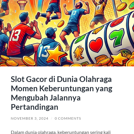
Slot Gacor di Dunia Olahraga
Momen Keberuntungan yang
Mengubah Jalannya
Pertandingan
NOVEMBER 3, 2024
/
0 COMMENTS
Dalam dunia olahraga, keberuntungan sering kali