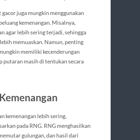
lot gacor juga mungkin menggunakan
 peluang kemenangan. Misalnya,
agar lebih sering terjadi, sehingga
lebih memuaskan. Namun, penting
r mungkin memiliki kecenderungan
p putaran masih di tentukan secara
 Kemenangan
n kemenangan lebih sering,
sarkan pada RNG. RNG menghasilkan
memutar gulungan, dan hasil dari