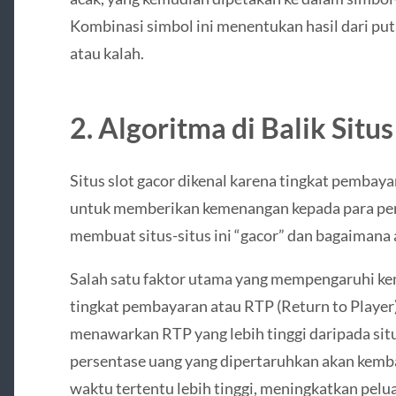
Kombinasi simbol ini menentukan hasil dari pu
atau kalah.
2.
Algoritma di Balik Situs
Situs slot gacor dikenal karena tingkat pembay
untuk memberikan kemenangan kepada para pem
membuat situs-situs ini “gacor” dan bagaimana
Salah satu faktor utama yang mempengaruhi kem
tingkat pembayaran atau RTP (Return to Player).
menawarkan RTP yang lebih tinggi daripada situs
persentase uang yang dipertaruhkan akan kemb
waktu tertentu lebih tinggi, meningkatkan pel