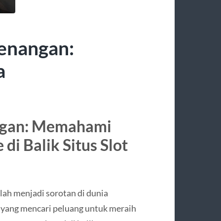
menangan:
a
angan: Memahami
i Balik Situs Slot
lah menjadi sorotan di dunia
 yang mencari peluang untuk meraih