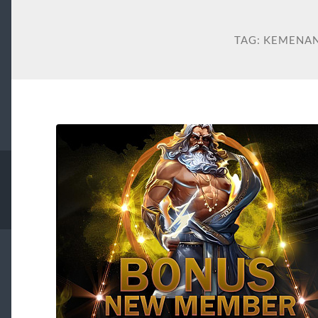
TAG:
KEMENA