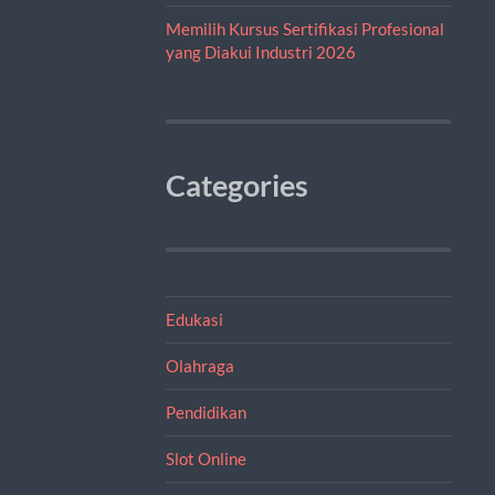
Memilih Kursus Sertifikasi Profesional
yang Diakui Industri 2026
Categories
Edukasi
Olahraga
Pendidikan
Slot Online