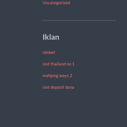
Uncategorized
Iklan
sbobet
slot thailand no 1
mahjong ways 2
slot deposit dana