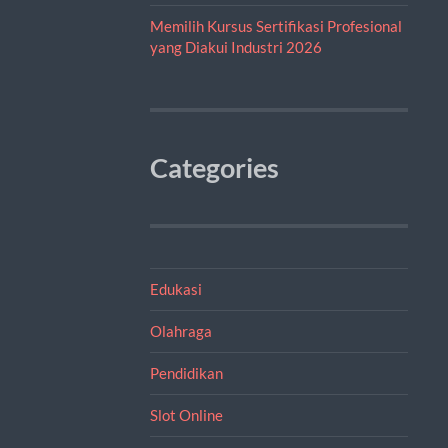
Memilih Kursus Sertifikasi Profesional
yang Diakui Industri 2026
Categories
Edukasi
Olahraga
Pendidikan
Slot Online