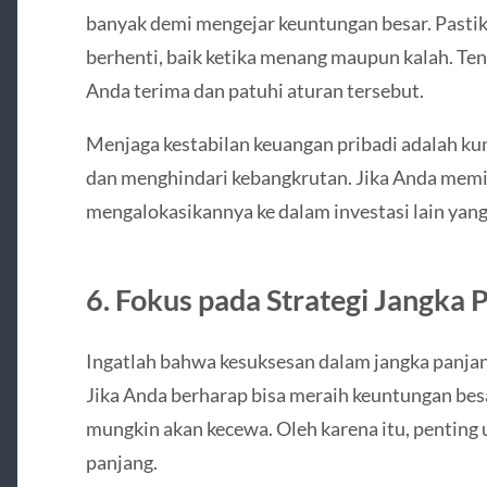
banyak demi mengejar keuntungan besar. Pastik
berhenti, baik ketika menang maupun kalah. Te
Anda terima dan patuhi aturan tersebut.
Menjaga kestabilan keuangan pribadi adalah ku
dan menghindari kebangkrutan. Jika Anda memil
mengalokasikannya ke dalam investasi lain yang
6. Fokus pada Strategi Jangka 
Ingatlah bahwa kesuksesan dalam jangka panjang
Jika Anda berharap bisa meraih keuntungan bes
mungkin akan kecewa. Oleh karena itu, penting 
panjang.