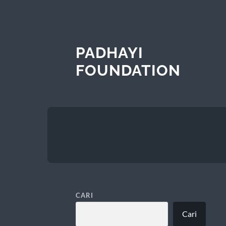
PADHAYI
FOUNDATION
CARI
Cari