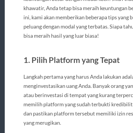
khawatir, Anda tetap bisa meraih keuntungan bes
ini, kami akan memberikan beberapa tips yang
peluang dengan modal yang terbatas. Siapa tahu
bisa meraih hasil yang luar biasa!
1. Pilih Platform yang Tepat
Langkah pertama yang harus Anda lakukan adal
menginvestasikan uang Anda. Banyak orang ya
atau berinvestasi di tempat yang kurang terperc
memilih platform yang sudah terbukti kredibilit
dan pastikan platform tersebut memiliki izin res
yang merugikan.