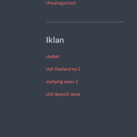
Uncategorized
Iklan
sbobet
slot thailand no 1
mahjong ways 2
slot deposit dana