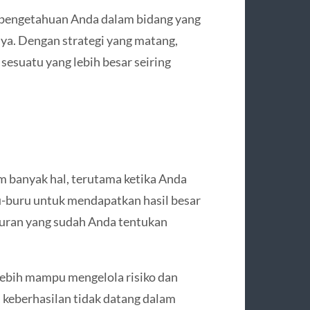
engetahuan Anda dalam bidang yang
innya. Dengan strategi yang matang,
esuatu yang lebih besar seiring
am banyak hal, terutama ketika Anda
u-buru untuk mendapatkan hasil besar
turan yang sudah Anda tentukan
lebih mampu mengelola risiko dan
 keberhasilan tidak datang dalam