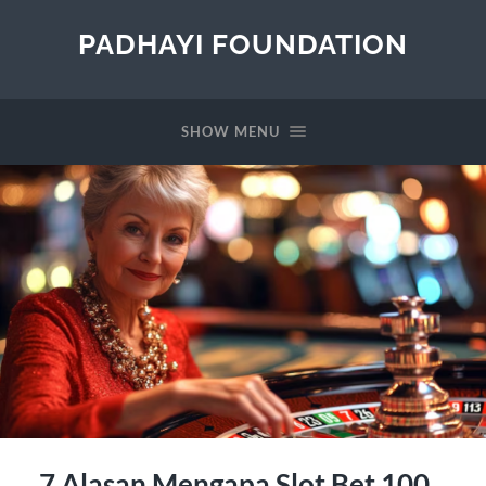
PADHAYI FOUNDATION
SHOW MENU
7 Alasan Mengapa Slot Bet 100