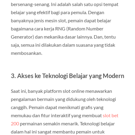
bersenang-senang. Ini adalah salah satu opsi tempat
belajar yang efektif bagi para pemula. Dengan
banyaknya jenis mesin slot, pemain dapat belajar
bagaimana cara kerja RNG (Random Number
Generator) dan mekanika dasar lainnya. Dan, tentu
saja, semua ini dilakukan dalam suasana yang tidak
membosankan.
3. Akses ke Teknologi Belajar yang Modern
Saat ini, banyak platform slot online menawarkan
pengalaman bermain yang didukung oleh teknologi
canggih. Pemain dapat menikmati grafis yang
memukau dan fitur interaktif yang membuat
slot bet
200
permainan semakin menarik. Teknologi belajar
dalam hal ini sangat membantu pemain untuk