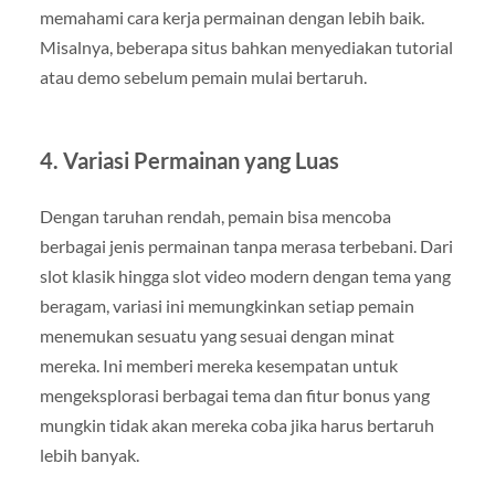
memahami cara kerja permainan dengan lebih baik.
Misalnya, beberapa situs bahkan menyediakan tutorial
atau demo sebelum pemain mulai bertaruh.
4. Variasi Permainan yang Luas
Dengan taruhan rendah, pemain bisa mencoba
berbagai jenis permainan tanpa merasa terbebani. Dari
slot klasik hingga slot video modern dengan tema yang
beragam, variasi ini memungkinkan setiap pemain
menemukan sesuatu yang sesuai dengan minat
mereka. Ini memberi mereka kesempatan untuk
mengeksplorasi berbagai tema dan fitur bonus yang
mungkin tidak akan mereka coba jika harus bertaruh
lebih banyak.