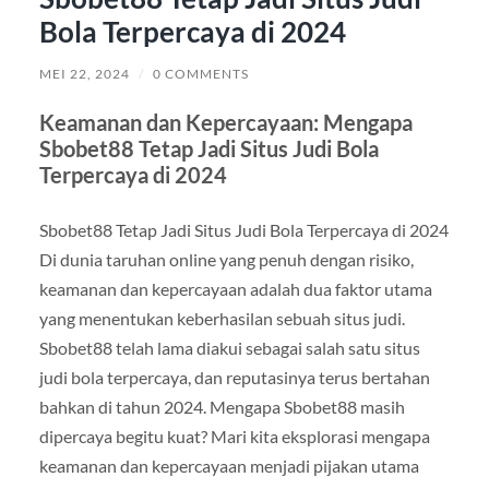
Bola Terpercaya di 2024
MEI 22, 2024
/
0 COMMENTS
Keamanan dan Kepercayaan: Mengapa
Sbobet88 Tetap Jadi Situs Judi Bola
Terpercaya di 2024
Sbobet88 Tetap Jadi Situs Judi Bola Terpercaya di 2024
Di dunia taruhan online yang penuh dengan risiko,
keamanan dan kepercayaan adalah dua faktor utama
yang menentukan keberhasilan sebuah situs judi.
Sbobet88 telah lama diakui sebagai salah satu situs
judi bola terpercaya, dan reputasinya terus bertahan
bahkan di tahun 2024. Mengapa Sbobet88 masih
dipercaya begitu kuat? Mari kita eksplorasi mengapa
keamanan dan kepercayaan menjadi pijakan utama