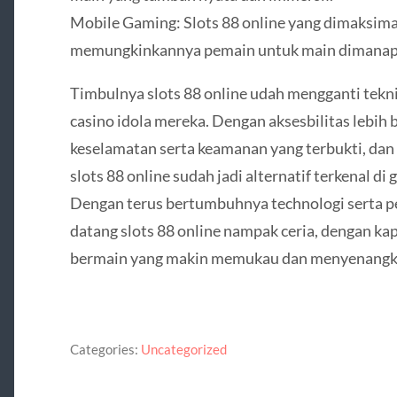
Mobile Gaming: Slots 88 online yang dimaksima
memungkinkannya pemain untuk main dimanap
Timbulnya slots 88 online udah mengganti tekn
casino idola mereka. Dengan aksesbilitas lebih b
keselamatan serta keamanan yang terbukti, dan
slots 88 online sudah jadi alternatif terkenal d
Dengan terus bertumbuhnya technologi serta p
datang slots 88 online nampak ceria, dengan k
bermain yang makin memukau dan menyenangka
Categories:
Uncategorized