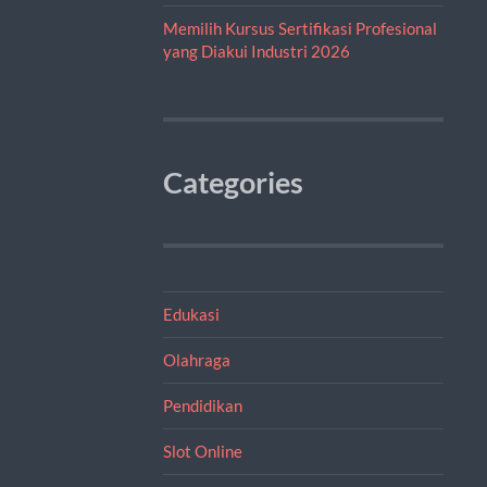
Memilih Kursus Sertifikasi Profesional
yang Diakui Industri 2026
Categories
Edukasi
Olahraga
Pendidikan
Slot Online