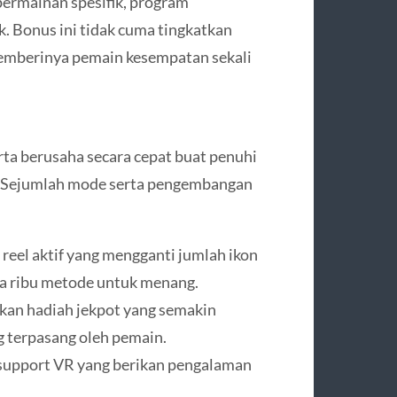
 permainan spesifik, program
. Bonus ini tidak cuma tingkatkan
memberinya pemain kesempatan sekali
rta berusaha secara cepat buat penuhi
. Sejumlah mode serta pengembangan
reel aktif yang mengganti jumlah ikon
a ribu metode untuk menang.
rkan hadiah jekpot yang semakin
 terpasang oleh pemain.
a support VR yang berikan pengalaman