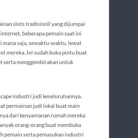
ainan slots tradisionil yang dijumpai
internet, beberapa pemain saat ini
si mana saja, sewaktu-waktu, lewat
blet mereka. Ini sudah buka pintu buat
el serta menggembirakan untuk
cape industri judi keseluruhannya.
at permainan judi lokal buat main
annya dari kenyamanan rumah mereka
h banyak orang-orang buat membuka
ah pemain serta pemasukan industri