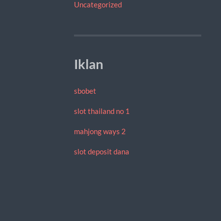
Uncategorized
Iklan
sbobet
slot thailand no 1
mahjong ways 2
slot deposit dana