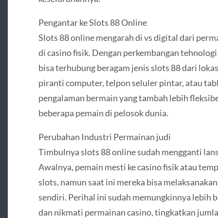
Pengantar ke Slots 88 Online
Slots 88 online mengarah di vs digital dari perm
di casino fisik. Dengan perkembangan tehnologi 
bisa terhubung beragam jenis slots 88 dari loka
piranti computer, telpon seluler pintar, atau ta
pengalaman bermain yang tambah lebih fleksib
beberapa pemain di pelosok dunia.
Perubahan Industri Permainan judi
Timbulnya slots 88 online sudah mengganti lans
Awalnya, pemain mesti ke casino fisik atau temp
slots, namun saat ini mereka bisa melaksanak
sendiri. Perihal ini sudah memungkinnya lebi
dan nikmati permainan casino, tingkatkan juml